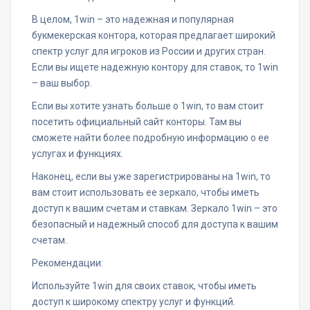
В целом, 1win – это надежная и популярная
букмекерская контора, которая предлагает широкий
спектр услуг для игроков из России и других стран.
Если вы ищете надежную контору для ставок, то 1win
– ваш выбор.
Если вы хотите узнать больше о 1win, то вам стоит
посетить официальный сайт конторы. Там вы
сможете найти более подробную информацию о ее
услугах и функциях.
Наконец, если вы уже зарегистрированы на 1win, то
вам стоит использовать ее зеркало, чтобы иметь
доступ к вашим счетам и ставкам. Зеркало 1win – это
безопасный и надежный способ для доступа к вашим
счетам.
Рекомендации:
Используйте 1win для своих ставок, чтобы иметь
доступ к широкому спектру услуг и функций.