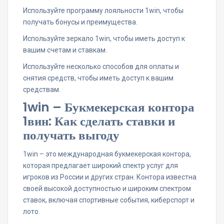
Используйте программу лояльности 1win, чтобы
получать бонусы и преимущества.
Используйте зеркало 1win, чтобы иметь доступ к
вашим счетам и ставкам.
Используйте несколько способов для оплаты и
снятия средств, чтобы иметь доступ к вашим
средствам.
1win – Букмекерская контора
1вин: Как сделать ставки и
получать выгоду
1win – это международная букмекерская контора,
которая предлагает широкий спектр услуг для
игроков из России и других стран. Контора известна
своей высокой доступностью и широким спектром
ставок, включая спортивные события, киберспорт и
лото.