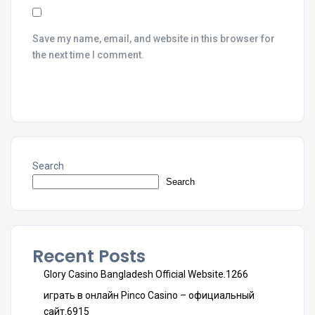
Save my name, email, and website in this browser for
the next time I comment.
Search
Search
Recent Posts
Glory Casino Bangladesh Official Website.1266
играть в онлайн Pinco Casino – официальный
сайт.6915