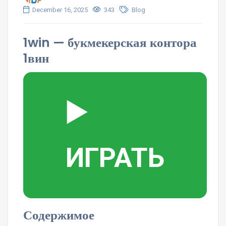
December 16, 2025
343
Blog
1win — букмекерская контора
1вин
▶️
ИГРАТЬ
Содержимое