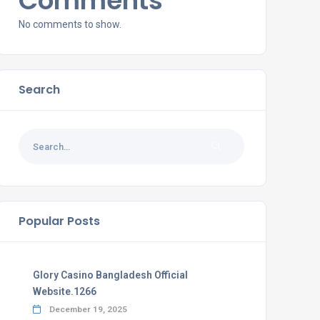
Comments
No comments to show.
Search
Popular Posts
Glory Casino Bangladesh Official
Website.1266
December 19, 2025