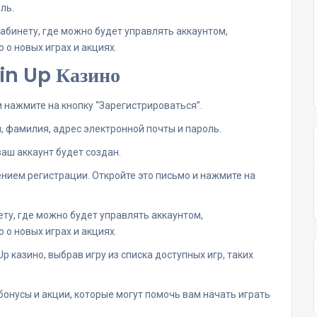
ль.
кабинету, где можно будет управлять аккаунтом,
о новых играх и акциях.
in Up Казино
и нажмите на кнопку “Зарегистрироваться”.
я, фамилия, адрес электронной почты и пароль.
ваш аккаунт будет создан.
нием регистрации. Откройте это письмо и нажмите на
ету, где можно будет управлять аккаунтом,
о новых играх и акциях.
p казино, выбрав игру из списка доступных игр, таких
бонусы и акции, которые могут помочь вам начать играть