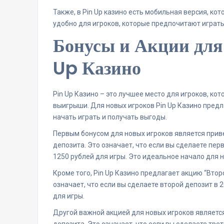
Также, в Pin Up казино есть мобильная версия, ко
удобно для игроков, которые предпочитают играть 
Бонусы и Акции для
Up Казино
Pin Up Казино – это лучшее место для игроков, ко
выигрыши. Для новых игроков Pin Up Казино предл
начать играть и получать выгоды.
Первым бонусом для новых игроков является приве
депозита. Это означает, что если вы сделаете пер
1250 рублей для игры. Это идеальное начало для н
Кроме того, Pin Up Казино предлагает акцию “Втор
означает, что если вы сделаете второй депозит в 
для игры.
Другой важной акцией для новых игроков является
депозита. Это означает, что если вы сделаете тре