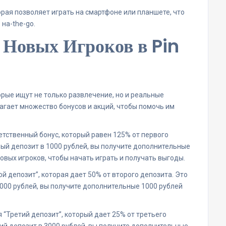
торая позволяет играть на смартфоне или планшете, что
на-the-go.
 Новых Игроков в Pin
торые ищут не только развлечение, но и реальные
агает множество бонусов и акций, чтобы помочь им
тственный бонус, который равен 125% от первого
вый депозит в 1000 рублей, вы получите дополнительные
овых игроков, чтобы начать играть и получать выгоды.
ой депозит”, которая дает 50% от второго депозита. Это
2000 рублей, вы получите дополнительные 1000 рублей
 “Третий депозит”, который дает 25% от третьего
тий депозит в 3000 рублей, вы получите дополнительные