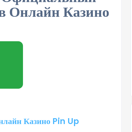
 в Онлайн Казино
нлайн Казино Pin Up