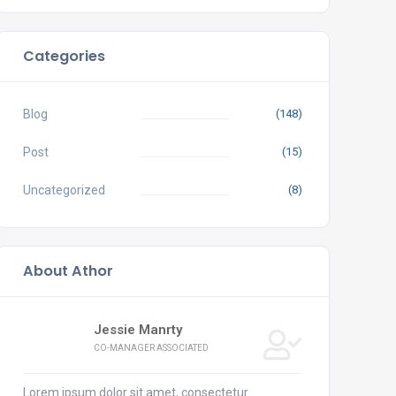
Categories
Blog
(148)
Post
(15)
Uncategorized
(8)
About Athor
Jessie Manrty
CO-MANAGER ASSOCIATED
Lorem ipsum dolor sit amet, consectetur