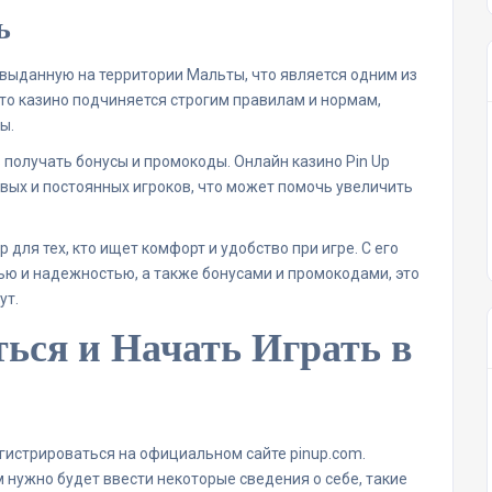
ь
, выданную на территории Мальты, что является одним из
что казино подчиняется строгим правилам и нормам,
ы.
олучать бонусы и промокоды. Онлайн казино Pin Up
вых и постоянных игроков, что может помочь увеличить
р для тех, кто ищет комфорт и удобство при игре. С его
ью и надежностью, а также бонусами и промокодами, это
ут.
ься и Начать Играть в
егистрироваться на официальном сайте pinup.com.
м нужно будет ввести некоторые сведения о себе, такие