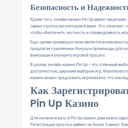
Безопасность и Надежност
Кроме того, онлайн казино Pin Up имеет лицензию
самых строгих регуляторов в мире. Это означает, 
чтобы обеспечить честность и справедливость игр
Еще одним преимуществом является возможность п
предлагает различные бонусы и промокоды для но
выигрыши и улучшить игровой процесс.
В целом, онлайн казино Pin Up – это отличный выбо
доступностью, широким выбором игр, безопасност
казино может предложить игрокам все, что они ищ
Как Зарегистрироват
Pin Up Казино
Для начала играть в Pin Up казино, вам нужно зар
Регистрация проста и займет не более 5 минут. Ва