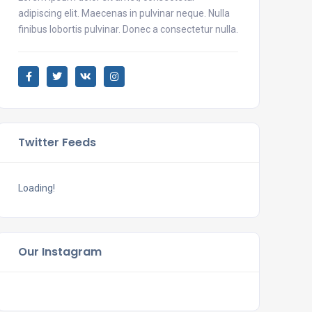
adipiscing elit. Maecenas in pulvinar neque. Nulla
finibus lobortis pulvinar. Donec a consectetur nulla.
Twitter Feeds
Loading!
Our Instagram