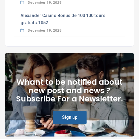
December 19, 2025
Alexander Casino Bonus de 100 100 tours
gratuits.1052
December 19, 2025
Whant to be notified about
new post and news ?
Subscribe For a Newsletter.
Sign up