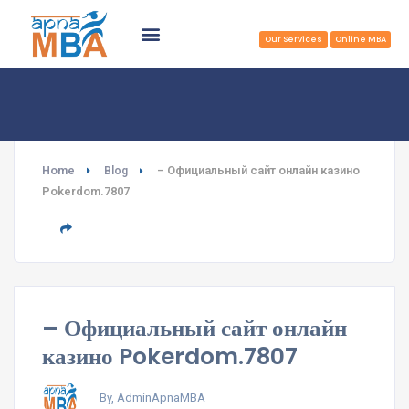
Our Services
Online MBA
Home
– Официальный сайт онлайн казино
Blog
Pokerdom.7807
Share
– Официальный сайт онлайн
казино Pokerdom.7807
By, AdminApnaMBA