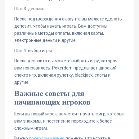
Шаг 3: депозит
После подтверждения аккаунта вы можете сделать
депозит, чтобы начать играть. Вам доступны
различные методы оплаты, включая карты,
электронные деньги и другие.
Шаг 4: выбор игры
После депозита вы можете выбрать игру, которая
вам понравилась. Pokerdom предлагает широкий
спектр игр, включая рулетку, blackjack, слоты и
другие.
Важные советы для
начинающих игроков
Если вы новый игрок, вам стоит начать с игр, которые
вам знакомы, и постепенно переходите к более
сложным играм.
Важно
покердом казино
помнить, что играть в