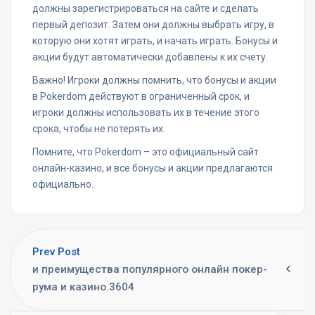
должны зарегистрироваться на сайте и сделать
первый депозит. Затем они должны выбрать игру, в
которую они хотят играть, и начать играть. Бонусы и
акции будут автоматически добавлены к их счету.
Важно! Игроки должны помнить, что бонусы и акции
в Pokerdom действуют в ограниченный срок, и
игроки должны использовать их в течение этого
срока, чтобы не потерять их.
Помните, что Pokerdom – это официальный сайт
онлайн-казино, и все бонусы и акции предлагаются
официально.
Prev Post
и преимущества популярного онлайн покер-
рума и казино.3604