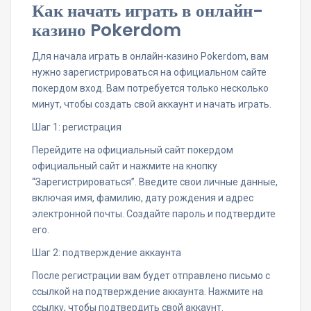
Как начать играть в онлайн-
казино Pokerdom
Для начала играть в онлайн-казино Pokerdom, вам
нужно зарегистрироваться на официальном сайте
покердом вход. Вам потребуется только несколько
минут, чтобы создать свой аккаунт и начать играть.
Шаг 1: регистрация
Перейдите на официальный сайт покердом
официальный сайт и нажмите на кнопку
“Зарегистрироваться”. Введите свои личные данные,
включая имя, фамилию, дату рождения и адрес
электронной почты. Создайте пароль и подтвердите
его.
Шаг 2: подтверждение аккаунта
После регистрации вам будет отправлено письмо с
ссылкой на подтверждение аккаунта. Нажмите на
ссылку, чтобы подтвердить свой аккаунт.