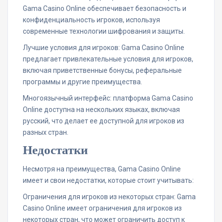
Gama Casino Online обеспечивает безопасность и
конфиденциальность игроков, используя
современные технологии шифрования и защиты.
Лучшие условия для игроков: Gama Casino Online
предлагает привлекательные условия для игроков,
включая приветственные бонусы, реферальные
программы и другие преимущества.
Многоязычный интерфейс: платформа Gama Casino
Online доступна на нескольких языках, включая
русский, что делает ее доступной для игроков из
разных стран.
Недостатки
Несмотря на преимущества, Gama Casino Online
имеет и свои недостатки, которые стоит учитывать:
Ограничения для игроков из некоторых стран: Gama
Casino Online имеет ограничения для игроков из
некоторых стран, что может ограничить доступ к