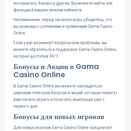
история игр, баланс и другие. Вы можете найти эти
функции в вашем личном кабинете.
Напоминание: перед началом игры, убедитесь, что
вы знакомы с условиями и правилами Gama Casino
Online.
Если у вас возникнут вопросы или проблемы, вы
можете обратиться к поддержке Gama Casino Online,
которая доступна 24/7.
Бонусы и Акции в Gama
Casino Online
В Gama Casino Online вы можете насладиться
широким спектром бонусов и акций, которые помогут
вам начать играть и получать выигрыши уже с
первого дня.
Бонусы для новых игроков
Для новых игроков Gama Casino Online предлагает