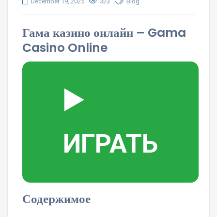
December 19, 2025
323
Blog
Гама казино онлайн – Gama
Casino Online
▶️
ИГРАТЬ
Содержимое