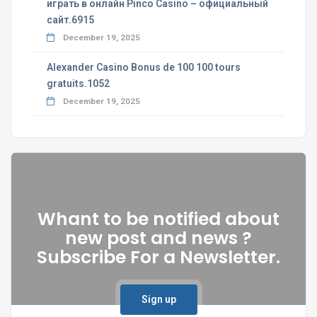
играть в онлайн Pinco Casino – официальный
сайт.6915
December 19, 2025
Alexander Casino Bonus de 100 100 tours
gratuits.1052
December 19, 2025
Whant to be notified about
new post and news ?
Subscribe For a Newsletter.
Sign up