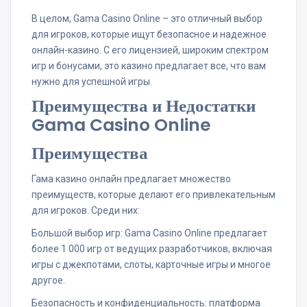
В целом, Gama Casino Online – это отличный выбор
для игроков, которые ищут безопасное и надежное
онлайн-казино. С его лицензией, широким спектром
игр и бонусами, это казино предлагает все, что вам
нужно для успешной игры.
Преимущества и Недостатки
Gama Casino Online
Преимущества
Гама казино онлайн предлагает множество
преимуществ, которые делают его привлекательным
для игроков. Среди них:
Большой выбор игр: Gama Casino Online предлагает
более 1 000 игр от ведущих разработчиков, включая
игры с джекпотами, слоты, карточные игры и многое
другое.
Безопасность и конфиденциальность: платформа