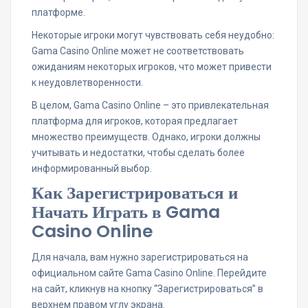
платформе.
Некоторые игроки могут чувствовать себя неудобно:
Gama Casino Online может не соответствовать
ожиданиям некоторых игроков, что может привести
к неудовлетворенности.
В целом, Gama Casino Online – это привлекательная
платформа для игроков, которая предлагает
множество преимуществ. Однако, игроки должны
учитывать и недостатки, чтобы сделать более
информированный выбор.
Как Зарегистрироваться и
Начать Играть в Gama
Casino Online
Для начала, вам нужно зарегистрироваться на
официальном сайте Gama Casino Online. Перейдите
на сайт, кликнув на кнопку “Зарегистрироваться” в
верхнем правом углу экрана.