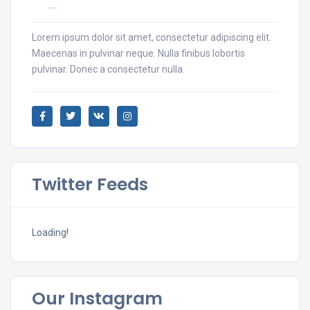
Lorem ipsum dolor sit amet, consectetur adipiscing elit.
Maecenas in pulvinar neque. Nulla finibus lobortis
pulvinar. Donec a consectetur nulla.
Twitter Feeds
Loading!
Our Instagram