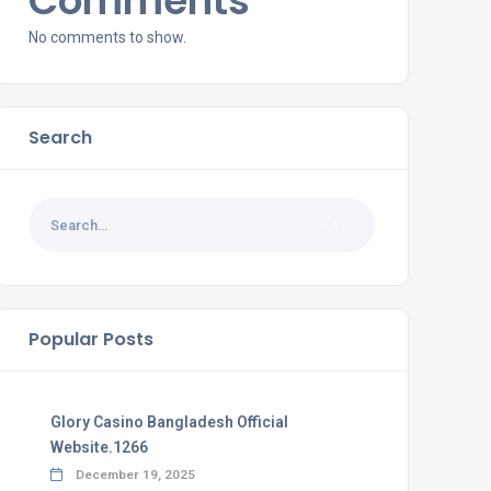
Comments
No comments to show.
Search
Popular Posts
Glory Casino Bangladesh Official
Website.1266
December 19, 2025