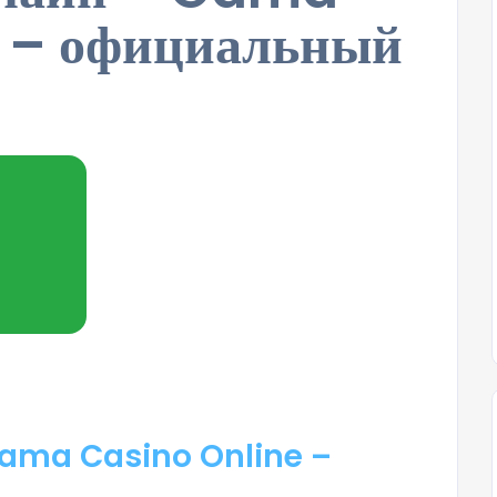
 – официальный
Gama Casino Online –