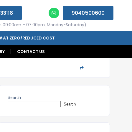
33118
9040500600
n 09:00am – 07:00pm, Monday-Saturday)
W AT ZERO/REDUCED COST
RY
CONTACT US
Share
Search
Search