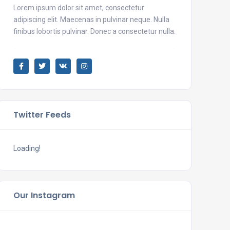
Lorem ipsum dolor sit amet, consectetur
adipiscing elit. Maecenas in pulvinar neque. Nulla
finibus lobortis pulvinar. Donec a consectetur nulla.
Twitter Feeds
Loading!
Our Instagram