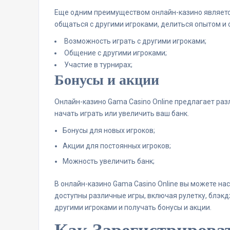
Еще одним преимуществом онлайн-казино являетс
общаться с другими игроками, делиться опытом и с
Возможность играть с другими игроками;
Общение с другими игроками;
Участие в турнирах;
Бонусы и акции
Онлайн-казино Gama Casino Online предлагает раз
начать играть или увеличить ваш банк.
Бонусы для новых игроков;
Акции для постоянных игроков;
Можность увеличить банк;
В онлайн-казино Gama Casino Online вы можете нас
доступны различные игры, включая рулетку, блэкдж
другими игроками и получать бонусы и акции.