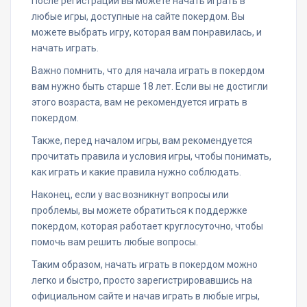
После регистрации вы можете начать играть в
любые игры, доступные на сайте покердом. Вы
можете выбрать игру, которая вам понравилась, и
начать играть.
Важно помнить, что для начала играть в покердом
вам нужно быть старше 18 лет. Если вы не достигли
этого возраста, вам не рекомендуется играть в
покердом.
Также, перед началом игры, вам рекомендуется
прочитать правила и условия игры, чтобы понимать,
как играть и какие правила нужно соблюдать.
Наконец, если у вас возникнут вопросы или
проблемы, вы можете обратиться к поддержке
покердом, которая работает круглосуточно, чтобы
помочь вам решить любые вопросы.
Таким образом, начать играть в покердом можно
легко и быстро, просто зарегистрировавшись на
официальном сайте и начав играть в любые игры,