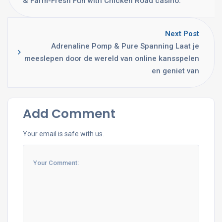
& Farm-Fresh Fun with Chicken Road casino.
Next Post
Adrenaline Pomp & Pure Spanning Laat je
meeslepen door de wereld van online kansspelen
en geniet van
Add Comment
Your email is safe with us.