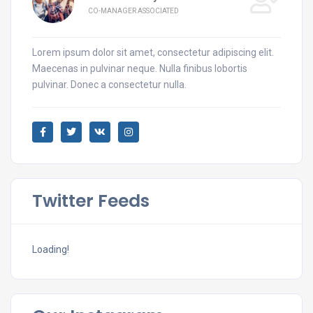
CO-MANAGER ASSOCIATED
Lorem ipsum dolor sit amet, consectetur adipiscing elit.
Maecenas in pulvinar neque. Nulla finibus lobortis
pulvinar. Donec a consectetur nulla.
Twitter Feeds
Loading!