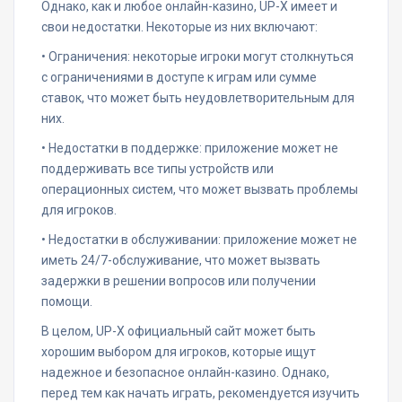
Однако, как и любое онлайн-казино, UP-X имеет и
свои недостатки. Некоторые из них включают:
• Ограничения: некоторые игроки могут столкнуться
с ограничениями в доступе к играм или сумме
ставок, что может быть неудовлетворительным для
них.
• Недостатки в поддержке: приложение может не
поддерживать все типы устройств или
операционных систем, что может вызвать проблемы
для игроков.
• Недостатки в обслуживании: приложение может не
иметь 24/7-обслуживание, что может вызвать
задержки в решении вопросов или получении
помощи.
В целом, UP-X официальный сайт может быть
хорошим выбором для игроков, которые ищут
надежное и безопасное онлайн-казино. Однако,
перед тем как начать играть, рекомендуется изучить