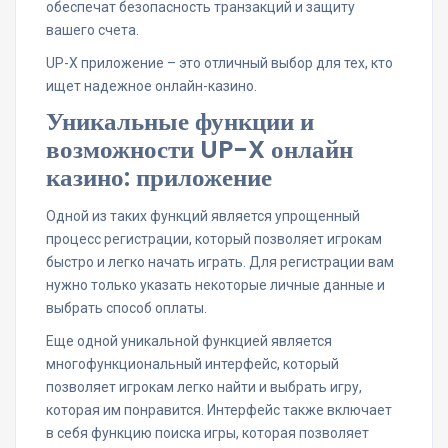
обеспечат безопасность транзакций и защиту
вашего счета.
UP-X приложение – это отличный выбор для тех, кто
ищет надежное онлайн-казино.
Уникальные функции и
возможности UP-X онлайн
казино: приложение
Одной из таких функций является упрощенный
процесс регистрации, который позволяет игрокам
быстро и легко начать играть. Для регистрации вам
нужно только указать некоторые личные данные и
выбрать способ оплаты.
Еще одной уникальной функцией является
многофункциональный интерфейс, который
позволяет игрокам легко найти и выбрать игру,
которая им понравится. Интерфейс также включает
в себя функцию поиска игры, которая позволяет