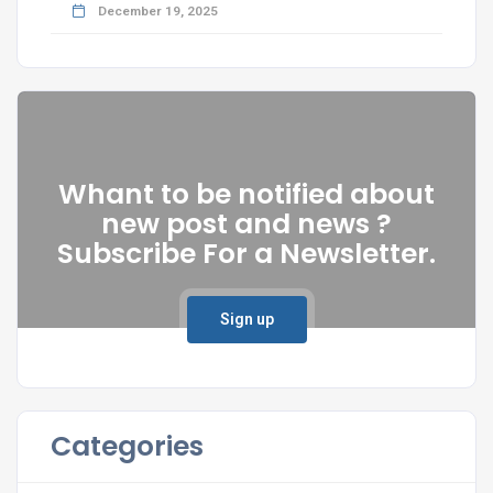
December 19, 2025
Whant to be notified about
new post and news ?
Subscribe For a Newsletter.
Sign up
Categories