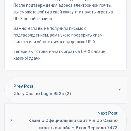
После подтверждения адреса электронной почты,
вы сможете войти в свой аккаунт и начать играть в
UP-X онлайн казино.
Важно: если вы не получили письмо с
подтверждением, вам нужно проверить спам-
фильтр или обратиться к поддержке UP-X.
Теперь вы готовы начать играть в UP-X онлайн
казино! Удачи!
Prev Post
Glory Casino Login.9525 (2)
Next Post
Казино Официальный сайт Pin Up Casino
играть онлайн – Вход Зеркало.7473